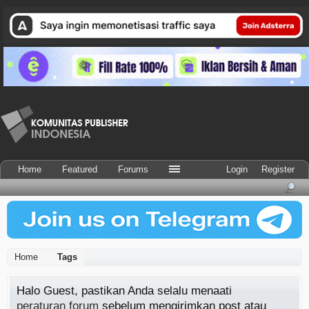
Home
Featured
Forums
Login
Register
Home
Tags
Halo Guest, pastikan Anda selalu menaati
peraturan forum
sebelum mengirimkan post atau