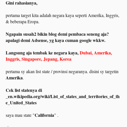
Gini rahasianya,
pertama target kita adalah negara kaya seperti Amerika, Inggris,
& beberapa Eropa.
Ngapain susah2 bikin blog demi pembaca seneng aja?
apalagi demi Adsense, yg kaya cuman google wkkw.
Langsung aja tembak ke negara kaya,
Dubai, Amerika,
Inggris, Singapore, Jepang, Korea
pertama sy akan list state / provinsi negaranya. disini sy targetin
Amerika
.
Cek list statenya di
_en.wikipedia.org/wiki/List_of_states_and_territories_of_th
e_United_States
California
saya mau state "
" .