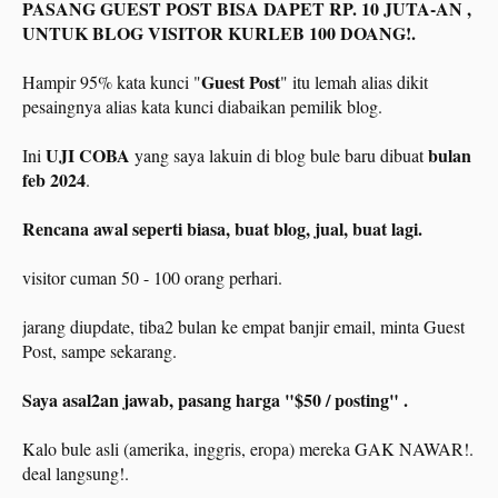
PASANG GUEST POST BISA DAPET RP. 10 JUTA-AN ,
UNTUK BLOG VISITOR KURLEB 100 DOANG!.
Guest Post
Hampir 95% kata kunci "
" itu lemah alias dikit
pesaingnya alias kata kunci diabaikan pemilik blog.
UJI COBA
bulan
Ini
yang saya lakuin di blog bule baru dibuat
feb 2024
.
Rencana awal seperti biasa, buat blog, jual, buat lagi.
visitor cuman 50 - 100 orang perhari.
jarang diupdate, tiba2 bulan ke empat banjir email, minta Guest
Post, sampe sekarang.
Saya asal2an jawab, pasang harga "$50 / posting" .
Kalo bule asli (amerika, inggris, eropa) mereka GAK NAWAR!.
deal langsung!.