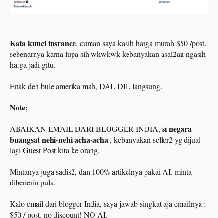
Kata kunci insrance
, cuman saya kasih harga murah $50 /post.
sebenarnya karna lupa sih wkwkwk kebanyakan asal2an ngasih
harga jadi gitu.
Enak deh bule amerika mah, DAL DIL langsung.
Note;
si negara
ABAIKAN EMAIL DARI BLOGGER INDIA,
buangsat nehi-nehi acha-acha
,, kebanyakan seller2 yg dijual
lagi Guest Post kita ke orang.
Mintanya juga sadis2, dan 100% artikelnya pakai AI. minta
dibenerin pula.
Kalo email dari blogger India, saya jawab singkat aja emailnya :
$50 / post. no discount! NO AI.