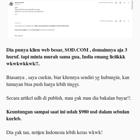
Dia punya klien web besar, SOD.COM , domainnya aja 3
huruf. tapi minta murah sama gua, India emang liciikkk
wkwkwkkwk!!.
Biasanya , saya cuekin, biar kliennya sendiri yg hubungin, kan
lumayan bisa push harga lebih tinggi.
Secara artikel udh di publish, mau gak mau dia bakalan bayar!!.
Keuntungan sampai saat ini udah $980 usd dalam sebulan
kurleb.
Dia gak tau, netijen Indonesia lebih keras wkwk!