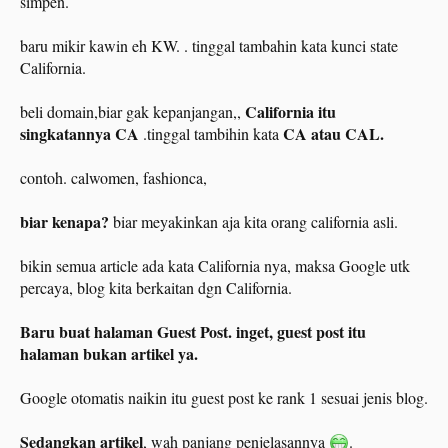
simpen.
baru mikir kawin eh KW. . tinggal tambahin kata kunci state
California.
California itu
beli domain,biar gak kepanjangan,,
singkatannya CA
CA atau CAL.
.tinggal tambihin kata
contoh. calwomen, fashionca,
biar kenapa?
biar meyakinkan aja kita orang california asli.
bikin semua article ada kata California nya, maksa Google utk
percaya, blog kita berkaitan dgn California.
Baru buat halaman Guest Post. inget, guest post itu
halaman bukan artikel ya.
Google otomatis naikin itu guest post ke rank 1 sesuai jenis blog.
Sedangkan artikel
, wah panjang penjelasannya
.