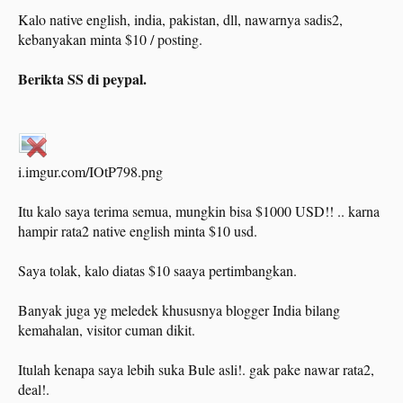
Kalo native english, india, pakistan, dll, nawarnya sadis2,
kebanyakan minta $10 / posting.
Berikta SS di peypal.
i.imgur.com/IOtP798.png
Itu kalo saya terima semua, mungkin bisa $1000 USD!! .. karna
hampir rata2 native english minta $10 usd.
Saya tolak, kalo diatas $10 saaya pertimbangkan.
Banyak juga yg meledek khususnya blogger India bilang
kemahalan, visitor cuman dikit.
Itulah kenapa saya lebih suka Bule asli!. gak pake nawar rata2,
deal!.