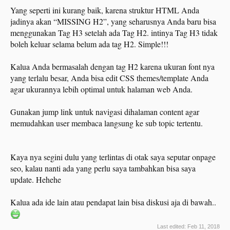
Yang seperti ini kurang baik, karena struktur HTML Anda
jadinya akan “MISSING H2”, yang seharusnya Anda baru bisa
menggunakan Tag H3 setelah ada Tag H2. intinya Tag H3 tidak
boleh keluar selama belum ada tag H2. Simple!!!
Kalua Anda bermasalah dengan tag H2 karena ukuran font nya
yang terlalu besar, Anda bisa edit CSS themes/template Anda
agar ukurannya lebih optimal untuk halaman web Anda.
Gunakan jump link untuk navigasi dihalaman content agar
memudahkan user membaca langsung ke sub topic tertentu.
Kaya nya segini dulu yang terlintas di otak saya seputar onpage
seo, kalau nanti ada yang perlu saya tambahkan bisa saya
update. Hehehe
Kalua ada ide lain atau pendapat lain bisa diskusi aja di bawah..
Last edited:
Feb 11, 2018