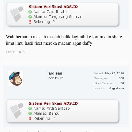
Wah berharap mastah mastah balik lagi nih ke forum dan share
ilmu ilmu hasil riset mereka macam agan daffy
Feb 11, 2018
ardisan
Joined:
May 27, 2016
Ads.id Pro
Messages:
300
Likes Received:
30
Location:
Yogyakarta