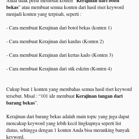
Kerajinan dari botol
Anda tidak perlu membuat konten “
bekas
” atau membuat semua konten dari hasil riset keyword
menjadi konten yang terpisah, seperti :
- Cara membuat Kerajinan dari botol bekas (konten 1)
- Cara membuat Kerajinan dari kardus (Konten 2)
- Cara membuat Kerajinan dari kertas kado (Konten 3)
- Cara membuat Kerajinan dari stik eskrim (Konten 4)
Cukup buat 1 konten yang membahas semua hasil riset keyword
Kerajinan tangan dari
tersebut. Misal : “101 ide membuat
barang bekas
”.
Kerajinan dari barang bekas adalah main topic yang juga dapat
mencakup keyword yang lebih kecil lingkupnya seperti list
diatas, sehingga dengan 1 konten Anda bisa meranking banyak
keyword.