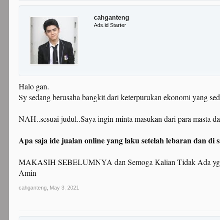
cahganteng
Ads.id Starter
Halo gan.
Sy sedang berusaha bangkit dari keterpurukan ekonomi yang sedan
NAH..sesuai judul..Saya ingin minta masukan dari para masta dan
Apa saja ide jualan online yang laku setelah lebaran dan di 
MAKASIH SEBELUMNYA dan Semoga Kalian Tidak Ada yg Ngalam
Amin
cahganteng
,
May 3, 2021