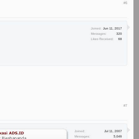
#6
Joined:
Jun 11, 2017
Messages:
320
Likes Received:
68
#7
Joined:
Jul 11, 2007
Messages:
5,046