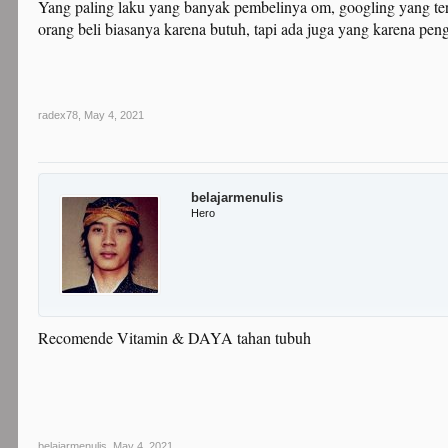
Yang paling laku yang banyak pembelinya om, googling yang ter
orang beli biasanya karena butuh, tapi ada juga yang karena pengi
radex78
,
May 4, 2021
belajarmenulis
Hero
Recomende Vitamin & DAYA tahan tubuh
belajarmenulis
,
May 4, 2021