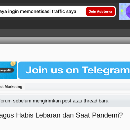
et Marketing
 forum
sebelum mengirimkan post atau thread baru.
Bagus Habis Lebaran dan Saat Pandemi?
1
.