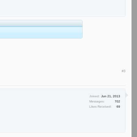
#3
Joined:
Jun 21, 2013
Messages:
702
Likes Received:
69