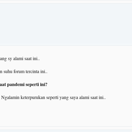
g sy alami saat ini..
 suhu forum tercinta ini..
saat pandemi seperti ini?
in keterpurukan seperti yang saya alami saat ini..