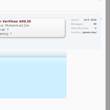
Joined:
Jul 5, 2016
Messages:
89
Likes Received:
0
Location:
jakarta timur