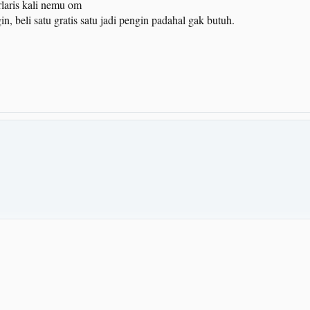
laris kali nemu om
n, beli satu gratis satu jadi pengin padahal gak butuh.