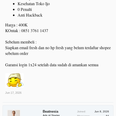
Kesehatan Toko Ijo
0 Penalti
Anti Hackback
Harga : 400K
KOntak : 0851 3761 1437
Sebelum membeli :
Siapkan email fresh dan no hp fresh yang belum terdaftar shopee
sebelum order
Garansi login 1x24 setelah data sudah di amankan semua
Jun 17, 2026
Beatnesia
Joined:
Jun 8, 2026
Ads.id Starter
Messages:
64