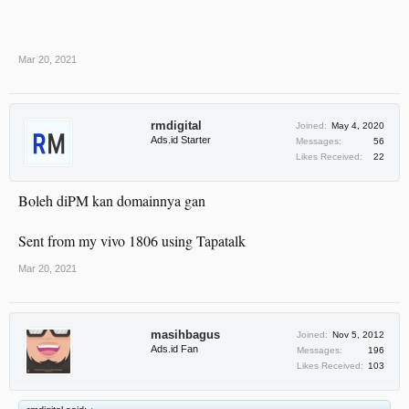
Mar 20, 2021
rmdigital
Joined:
May 4, 2020
Ads.id Starter
Messages:
56
Likes Received:
22
Boleh diPM kan domainnya gan
Sent from my vivo 1806 using Tapatalk
Mar 20, 2021
masihbagus
Joined:
Nov 5, 2012
Ads.id Fan
Messages:
196
Likes Received:
103