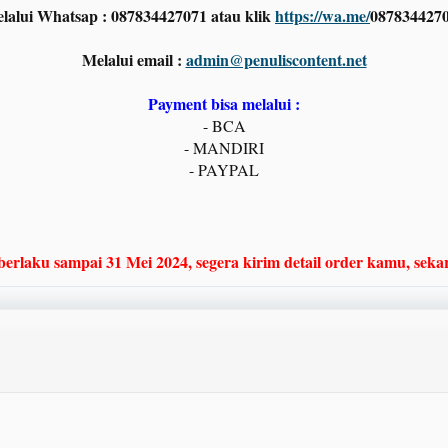
lalui Whatsap : 087834427071 atau klik
https://wa.me/
087834427
Melalui email :
admin@penuliscontent.net
Payment bisa melalui :
- BCA
- MANDIRI
- PAYPAL
berlaku sampai 31 Mei 2024, segera kirim detail order kamu, sek