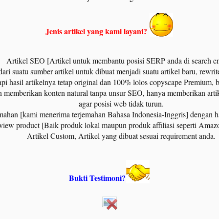
Jenis artikel yang kami layani?
Artikel SEO [Artikel untuk membantu posisi SERP anda di search en
i suatu sumber artikel untuk dibuat menjadi suatu artikel baru, rewrite
tapi hasil artikelnya tetap original dan 100% lolos copyscape Premium, b
gin memberikan konten natural tanpa unsur SEO, hanya memberikan artik
agar posisi web tidak turun.​
emahan [kami menerima terjemahan Bahasa Indonesia-Inggris] dengan ha
eview product [Baik produk lokal maupun produk affiliasi seperti Amazo
Artikel Custom, Artikel yang dibuat sesuai requirement anda.​
Bukti Testimoni?