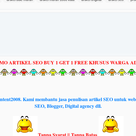
MO ARTIKEL SEO BUY 1 GET 1 FREE KHUSUS WARGA AD
Content2008. Kami membantu jasa penulisan artikel SEO untuk web
SEO, Blogger, Digital agency dll.
Tanpa Syarat || Tanpa Batas