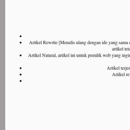
Artikel Rewrite [Menulis ulang dengan ide yang sama dar
artikel te
Artikel Natural, artikel ini untuk pemilik web yang in
Artikel terj
Artikel r