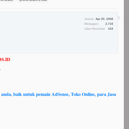
Joined:
Apr 20, 2008
Messages:
2,716
Likes Received:
104
S.ID
 anda, baik untuk pemain AdSense, Toko Online, para Jasa