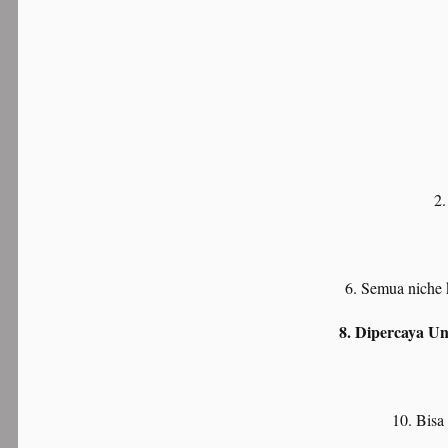
2
6. Semua niche 
8. Dipercaya Un
10. Bisa