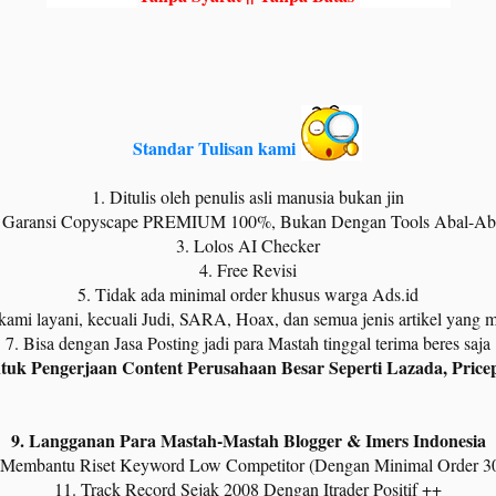
Standar Tulisan kami
1. Ditulis oleh penulis asli manusia bukan jin
. Garansi Copyscape PREMIUM 100%, Bukan Dengan Tools Abal-Aba
3. Lolos AI Checker
4. Free Revisi
5. Tidak ada minimal order khusus warga Ads.id
kami layani, kecuali Judi, SARA, Hoax, dan semua jenis artikel yang
7. Bisa dengan Jasa Posting jadi para Mastah tinggal terima beres saja​
tuk Pengerjaan Content Perusahaan Besar Seperti Lazada, Price
9. Langganan Para Mastah-Mastah Blogger & Imers Indonesia
 Membantu Riset Keyword Low Competitor (Dengan Minimal Order 30
11. Track Record Sejak 2008 Dengan Itrader Positif ++