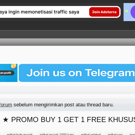
 forum
sebelum mengirimkan post atau thread baru.
 SEO ★ PROMO BUY 1 GET 1 FREE KHU
artikel bule murah
artikel murah 1000 kata
artikel original
artikel seo
pro