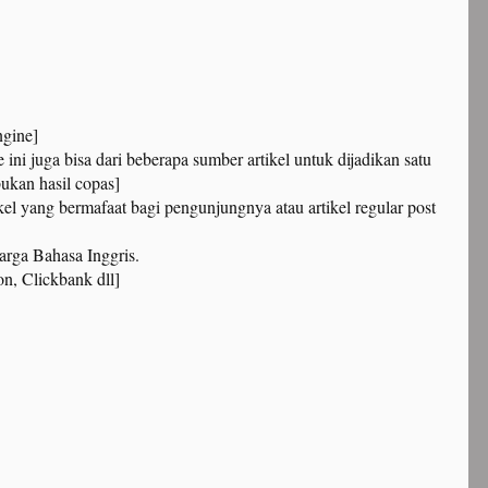
gine]​
 ini juga bisa dari beberapa sumber artikel untuk dijadikan satu
ukan hasil copas]​
el yang bermafaat bagi pengunjungnya atau artikel regular post
rga Bahasa Inggris.​
n, Clickbank dll]​